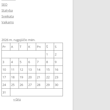
SEO
Statyba
Sveikata
Vaikams
2026 m. rugpjūčio mėn.
Pr
A
T
K
Pn
Š
S
1
2
3
4
5
6
7
8
9
10
11
12
13
14
15
16
17
18
19
20
21
22
23
24
25
26
27
28
29
30
31
« Gru