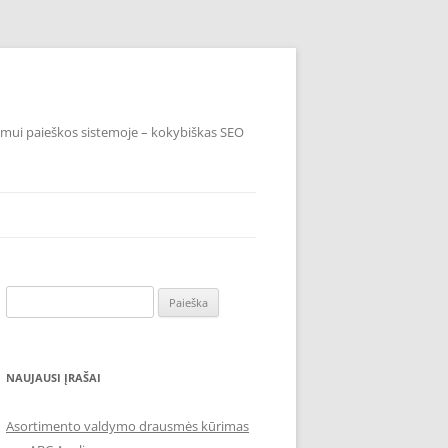
imui paieškos sistemoje – kokybiškas SEO
Ieškoti:
NAUJAUSI ĮRAŠAI
Asortimento valdymo drausmės kūrimas