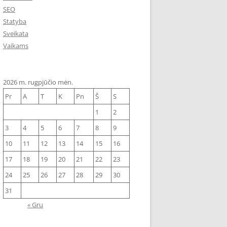
SEO
Statyba
Sveikata
Vaikams
2026 m. rugpjūčio mėn.
Pr
A
T
K
Pn
Š
S
1
2
3
4
5
6
7
8
9
10
11
12
13
14
15
16
17
18
19
20
21
22
23
24
25
26
27
28
29
30
31
« Gru