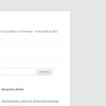
imui paieškos sistemoje – kokybiškas SEO
Ieškoti:
NAUJAUSI ĮRAŠAI
Asortimento valdymo drausmės kūrimas