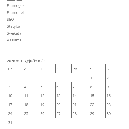
Pramogos
Pramonei
SEO
Statyba
Sveikata
Vaikams
2026 m. rugpjūčio mėn.
Pr
A
T
K
Pn
Š
S
1
2
3
4
5
6
7
8
9
10
11
12
13
14
15
16
17
18
19
20
21
22
23
24
25
26
27
28
29
30
31