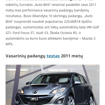
vokiečių žurnalas „Auto Bild“ neseniai paskelbė savo 2011
metų max performance vasarinių padangų bandymų
rezultatus. Buvo išbandyta 10 skirtingų padangų. „Auto
Bild“ nusprendė naudoti populiarias 225/40R18 dydžio
padangas, sumontuotas ant tokių automobilių kaip VW Golf
GTI, Ford Focus ST, Audi S3, Škoda Octavia RS, ir
automobilio su kurio buvo atliekami bandymai – Mazda 3
MPS.
Vasarinių padangų
testas
2011 metų