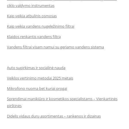
ciklo valdymo instrumentas
Kaip veikia atbulinis osmosas
Kaip veikia vandens nugeležinimo filtrai
Klaidos renkantis vandens filtrą
Vandens filtrai visam namui su geriamo vandens sistema
Auto supirkimas ir socialinė nauda
Veiklos vertinimo metodai 2025 metais
Mikrofono nuoma bet kuriai progai
Sprendimai manikiūro ir kosmetikos specialistams – Vienkartinės
pirštinės
Didelis vidaus durų asortimentas – rankenos ir dizainas