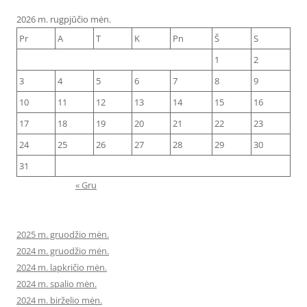
2026 m. rugpjūčio mėn.
Pr
A
T
K
Pn
Š
S
1
2
3
4
5
6
7
8
9
10
11
12
13
14
15
16
17
18
19
20
21
22
23
24
25
26
27
28
29
30
31
« Gru
2025 m. gruodžio mėn.
2024 m. gruodžio mėn.
2024 m. lapkričio mėn.
2024 m. spalio mėn.
2024 m. birželio mėn.