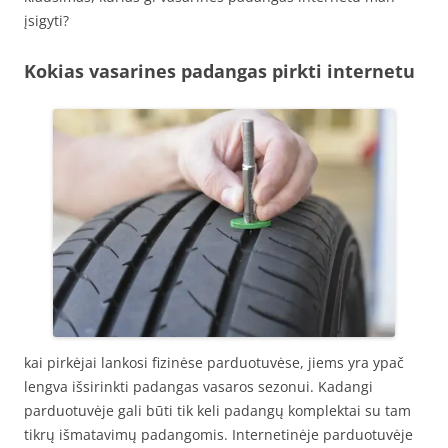
įsigyti?
Kokias vasarines padangas pirkti internetu
kai pirkėjai lankosi fizinėse parduotuvėse, jiems yra ypač
lengva išsirinkti padangas vasaros sezonui. Kadangi
parduotuvėje gali būti tik keli padangų komplektai su tam
tikrų išmatavimų padangomis. Internetinėje parduotuvėje