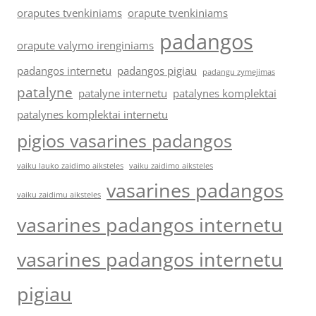
oraputes tvenkiniams
orapute tvenkiniams
padangos
orapute valymo irenginiams
padangos internetu
padangos pigiau
padangu zymejimas
patalyne
patalyne internetu
patalynes komplektai
patalynes komplektai internetu
pigios vasarines padangos
vaiku lauko zaidimo aiksteles
vaiku zaidimo aiksteles
vasarines padangos
vaiku zaidimu aiksteles
vasarines padangos internetu
vasarines padangos internetu
pigiau