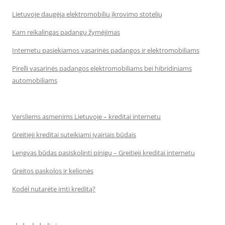
Lietuvoje daugėja elektromobilių įkrovimo stotelių
Kam reikalingas padangų žymėjimas
Internetu pasiekiamos vasarinės padangos ir elektromobiliams
Pirelli vasarinės padangos elektromobiliams bei hibridiniams
automobiliams
Versliems asmenims Lietuvoje – kreditai internetu
Greitieji kreditai suteikiami įvairiais būdais
Lengvas būdas pasiskolinti pinigų – Greitieji kreditai internetu
Greitos paskolos ir kelionės
Kodėl nutarėte imti kreditą?