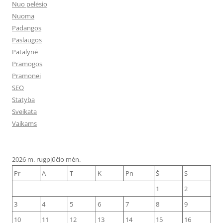
Nuo pelėsio
Nuoma
Padangos
Paslaugos
Patalynė
Pramogos
Pramonei
SEO
Statyba
Sveikata
Vaikams
2026 m. rugpjūčio mėn.
Pr
A
T
K
Pn
Š
S
1
2
3
4
5
6
7
8
9
10
11
12
13
14
15
16