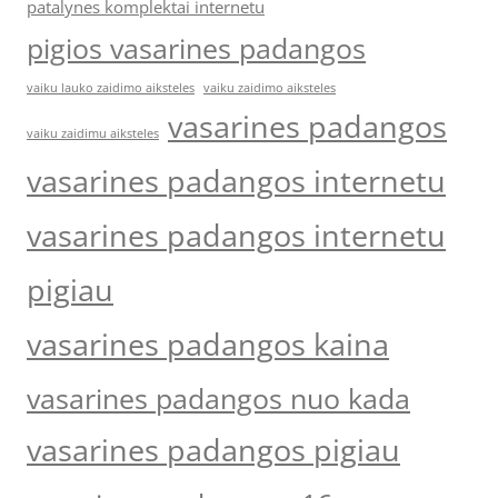
patalynes komplektai internetu
pigios vasarines padangos
vaiku lauko zaidimo aiksteles
vaiku zaidimo aiksteles
vasarines padangos
vaiku zaidimu aiksteles
vasarines padangos internetu
vasarines padangos internetu
pigiau
vasarines padangos kaina
vasarines padangos nuo kada
vasarines padangos pigiau