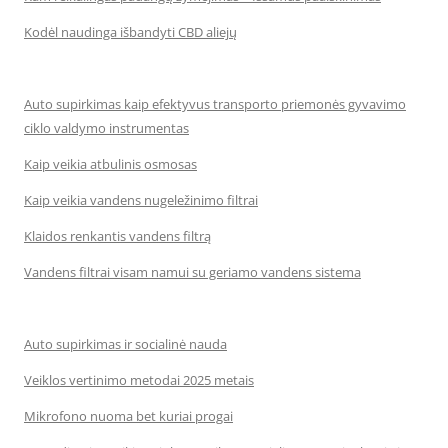
Kodėl naudinga išbandyti CBD aliejų
Auto supirkimas kaip efektyvus transporto priemonės gyvavimo
ciklo valdymo instrumentas
Kaip veikia atbulinis osmosas
Kaip veikia vandens nugeležinimo filtrai
Klaidos renkantis vandens filtrą
Vandens filtrai visam namui su geriamo vandens sistema
Auto supirkimas ir socialinė nauda
Veiklos vertinimo metodai 2025 metais
Mikrofono nuoma bet kuriai progai