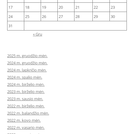
17
18
19
20
21
22
23
24
25
26
27
28
29
30
31
« Gru
2025 m. gruodžio mėn.
2024 m. gruodžio mėn.
2024 m. lapkričio mėn.
2024 m. spalio mėn.
2024 m. birželio mėn.
2023 m. birželio mėn.
2023 m. sausio mėn.
2022 m. birželio mėn.
2022 m. balandžio mėn.
2022 m. kovo mėn.
2022 m. vasario mėn.