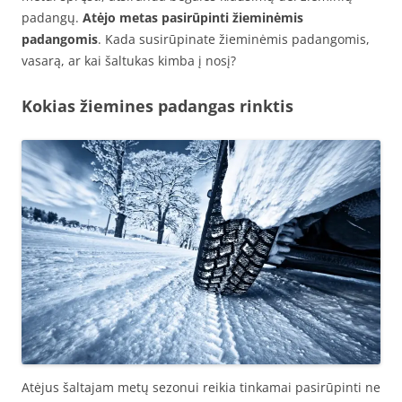
padangų.
Atėjo metas pasirūpinti žieminėmis
padangomis
. Kada susirūpinate žieminėmis padangomis,
vasarą, ar kai šaltukas kimba į nosį?
Kokias žiemines padangas rinktis
Atėjus šaltajam metų sezonui reikia tinkamai pasirūpinti ne