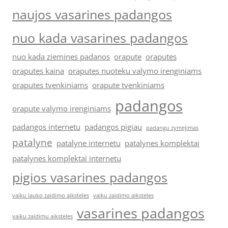
naujos vasarines padangos
nuo kada vasarines padangos
nuo kada ziemines padanos
orapute
oraputes
oraputes kaina
oraputes nuoteku valymo irenginiams
oraputes tvenkiniams
orapute tvenkiniams
padangos
orapute valymo irenginiams
padangos internetu
padangos pigiau
padangu zymejimas
patalyne
patalyne internetu
patalynes komplektai
patalynes komplektai internetu
pigios vasarines padangos
vaiku lauko zaidimo aiksteles
vaiku zaidimo aiksteles
vasarines padangos
vaiku zaidimu aiksteles