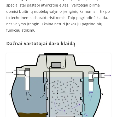
specialistai pastebi atvirkštinį elgesį. Vartotojai pirma
domisi buitinių nuotekų valymo įrenginių kainomis ir tik po
to techninėmis charakteristikomis. Taip pagrindinė klaida,
nes valymo įrenginių kaina neturi įtakos jų pagrindinių
funkcijų atlikimui.
Dažnai vartotojai daro klaidą