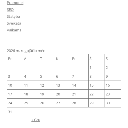
Pramonei
SEO
Statyba
Sveikata
Vaikams
2026 m. rugpjūčio mėn.
Pr
A
T
K
Pn
Š
S
1
2
3
4
5
6
7
8
9
10
11
12
13
14
15
16
17
18
19
20
21
22
23
24
25
26
27
28
29
30
31
« Gru