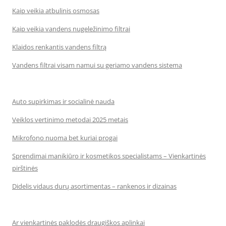
Kaip veikia atbulinis osmosas
Kaip veikia vandens nugeležinimo filtrai
Klaidos renkantis vandens filtrą
Vandens filtrai visam namui su geriamo vandens sistema
Auto supirkimas ir socialinė nauda
Veiklos vertinimo metodai 2025 metais
Mikrofono nuoma bet kuriai progai
Sprendimai manikiūro ir kosmetikos specialistams – Vienkartinės
pirštinės
Didelis vidaus durų asortimentas – rankenos ir dizainas
Ar vienkartinės paklodės draugiškos aplinkai