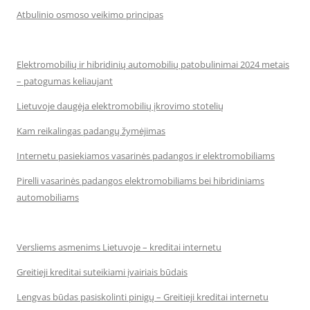
Atbulinio osmoso veikimo principas
Elektromobilių ir hibridinių automobilių patobulinimai 2024 metais
– patogumas keliaujant
Lietuvoje daugėja elektromobilių įkrovimo stotelių
Kam reikalingas padangų žymėjimas
Internetu pasiekiamos vasarinės padangos ir elektromobiliams
Pirelli vasarinės padangos elektromobiliams bei hibridiniams
automobiliams
Versliems asmenims Lietuvoje – kreditai internetu
Greitieji kreditai suteikiami įvairiais būdais
Lengvas būdas pasiskolinti pinigų – Greitieji kreditai internetu