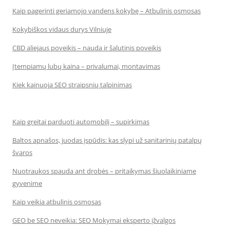
Kaip pagerinti geriamojo vandens kokybę – Atbulinis osmosas
Kokybiškos vidaus durys Vilniuje
CBD aliejaus poveikis – nauda ir šalutinis poveikis
Įtempiamų lubų kaina – privalumai, montavimas
Kiek kainuoja SEO straipsnių talpinimas
Kaip greitai parduoti automobilį – supirkimas
Baltos apnašos, juodas įspūdis: kas slypi už sanitarinių patalpų
švaros
Nuotraukos spauda ant drobės – pritaikymas šiuolaikiniame
gyvenime
Kaip veikia atbulinis osmosas
GEO be SEO neveikia: SEO Mokymai eksperto įžvalgos