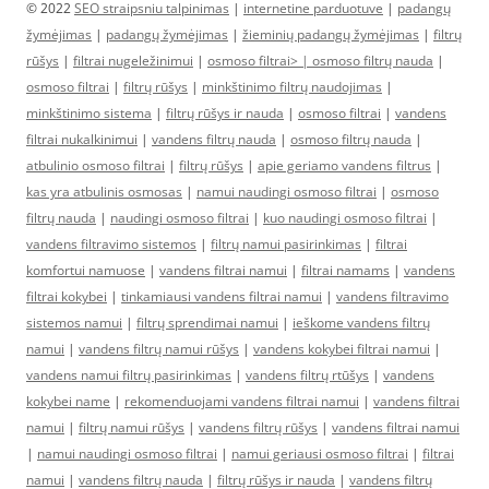
© 2022
SEO straipsniu talpinimas
|
internetine parduotuve
|
padangų
žymėjimas
|
padangų žymėjimas
|
žieminių padangų žymėjimas
|
filtrų
rūšys
|
filtrai nugeležinimui
|
osmoso filtrai> |
osmoso filtrų nauda
|
osmoso filtrai
|
filtrų rūšys
|
minkštinimo filtrų naudojimas
|
minkštinimo sistema
|
filtrų rūšys ir nauda
|
osmoso filtrai
|
vandens
filtrai nukalkinimui
|
vandens filtrų nauda
|
osmoso filtrų nauda
|
atbulinio osmoso filtrai
|
filtrų rūšys
|
apie geriamo vandens filtrus
|
kas yra atbulinis osmosas
|
namui naudingi osmoso filtrai
|
osmoso
filtrų nauda
|
naudingi osmoso filtrai
|
kuo naudingi osmoso filtrai
|
vandens filtravimo sistemos
|
filtrų namui pasirinkimas
|
filtrai
komfortui namuose
|
vandens filtrai namui
|
filtrai namams
|
vandens
filtrai kokybei
|
tinkamiausi vandens filtrai namui
|
vandens filtravimo
sistemos namui
|
filtrų sprendimai namui
|
ieškome vandens filtrų
namui
|
vandens filtrų namui rūšys
|
vandens kokybei filtrai namui
|
vandens namui filtrų pasirinkimas
|
vandens filtrų rtūšys
|
vandens
kokybei name
|
rekomenduojami vandens filtrai namui
|
vandens filtrai
namui
|
filtrų namui rūšys
|
vandens filtrų rūšys
|
vandens filtrai namui
|
namui naudingi osmoso filtrai
|
namui geriausi osmoso filtrai
|
filtrai
namui
|
vandens filtrų nauda
|
filtrų rūšys ir nauda
|
vandens filtrų