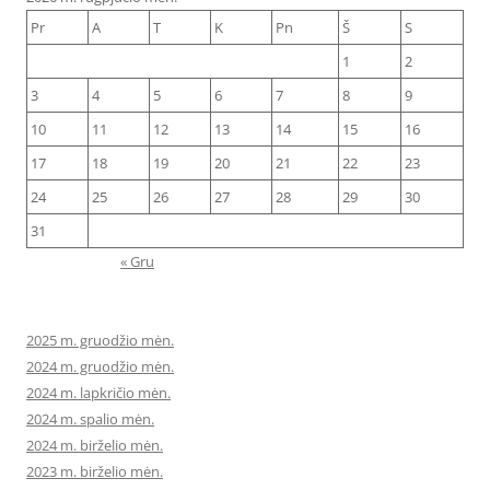
Pr
A
T
K
Pn
Š
S
1
2
3
4
5
6
7
8
9
10
11
12
13
14
15
16
17
18
19
20
21
22
23
24
25
26
27
28
29
30
31
« Gru
2025 m. gruodžio mėn.
2024 m. gruodžio mėn.
2024 m. lapkričio mėn.
2024 m. spalio mėn.
2024 m. birželio mėn.
2023 m. birželio mėn.