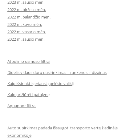
2023 m. sausio mėn.
2022 m. birželio mėn.
2022 m. balandžio mėn.
2022 m. kovo mėn.
2022 m. vasario mėn.
2022 m. sausio mėn.
Atbulinio osmoso filtrai
Didelis vidaus durų pasirinkimas – rankenos ir dizainas
Kaip išsirinkti geriausią pelėsio valiklį
Kaip prižiūrėti patalynę
Aquaphor filtrai
Auto supirkimas padeda išsaugoti transporto vertę žiedinėje
ekonomikoje