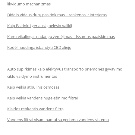
likvidumo mechanizmas
Didelis vidaus durų pasirinkimas – rankenos ir interjeras
Kaip išsirinkti geriausią pelėsio valiklį
Kam reikalingas padangų žymėjimas – Išsamus paaiškinimas
Kodėl naudinga išbandyti CBD aliejų
Auto supirkimas kaip efektyvus transporto priemonės gyvavimo
ciklo valdymo instrumentas
Kaip veikia atbulinis osmosas
Kaip veikia vandens nugeležinimo filtrai
Klaidos renkantis vandens filtrą
Vandens filtrai visam namui su geriamo vandens sistema