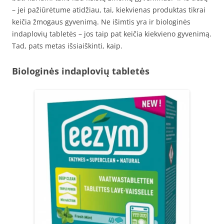
– jei pažiūrėtume atidžiau, tai, kiekvienas produktas tikrai
keičia žmogaus gyvenimą. Ne išimtis yra ir biologinės
indaplovių tabletės – jos taip pat keičia kiekvieno gyvenimą.
Tad, pats metas išsiaiškinti, kaip.
Biologinės indaplovių tabletės