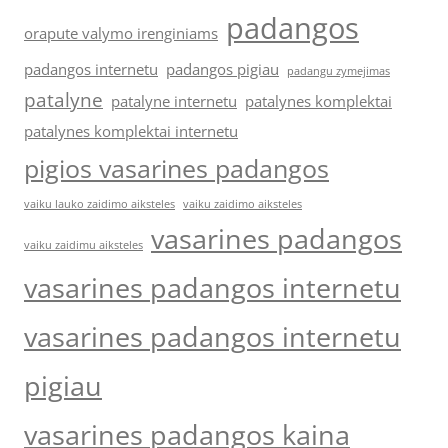
padangos
orapute valymo irenginiams
padangos internetu
padangos pigiau
padangu zymejimas
patalyne
patalyne internetu
patalynes komplektai
patalynes komplektai internetu
pigios vasarines padangos
vaiku lauko zaidimo aiksteles
vaiku zaidimo aiksteles
vasarines padangos
vaiku zaidimu aiksteles
vasarines padangos internetu
vasarines padangos internetu
pigiau
vasarines padangos kaina