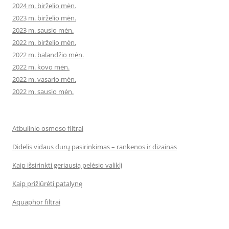
2024 m. birželio mėn.
2023 m. birželio mėn.
2023 m. sausio mėn.
2022 m. birželio mėn.
2022 m. balandžio mėn.
2022 m. kovo mėn.
2022 m. vasario mėn.
2022 m. sausio mėn.
Atbulinio osmoso filtrai
Didelis vidaus durų pasirinkimas – rankenos ir dizainas
Kaip išsirinkti geriausią pelėsio valiklį
Kaip prižiūrėti patalynę
Aquaphor filtrai