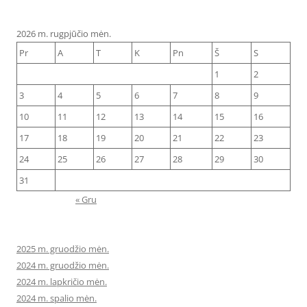
2026 m. rugpjūčio mėn.
Pr
A
T
K
Pn
Š
S
1
2
3
4
5
6
7
8
9
10
11
12
13
14
15
16
17
18
19
20
21
22
23
24
25
26
27
28
29
30
31
« Gru
2025 m. gruodžio mėn.
2024 m. gruodžio mėn.
2024 m. lapkričio mėn.
2024 m. spalio mėn.