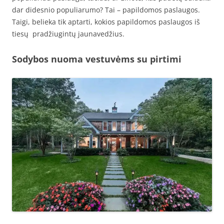
dar didesnio populiarumo? Tai – papildomos paslaugos.
Taigi, belieka tik aptarti, kokios papildomos paslaugos iš
tiesų pradžiugintų jaunavedžius.
Sodybos nuoma vestuvėms su pirtimi