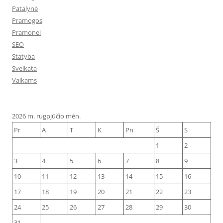
Patalynė
Pramogos
Pramonei
SEO
Statyba
Sveikata
Vaikams
2026 m. rugpjūčio mėn.
Pr
A
T
K
Pn
Š
S
1
2
3
4
5
6
7
8
9
10
11
12
13
14
15
16
17
18
19
20
21
22
23
24
25
26
27
28
29
30
31