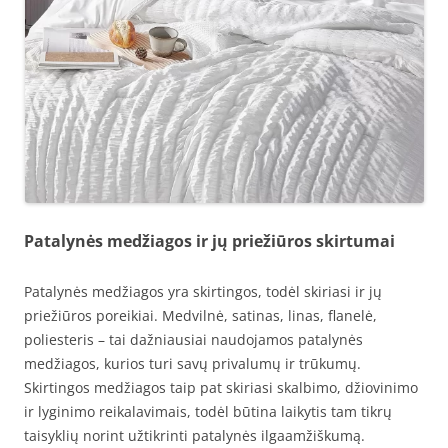
Patalynės medžiagos ir jų priežiūros skirtumai
Patalynės medžiagos yra skirtingos, todėl skiriasi ir jų
priežiūros poreikiai. Medvilnė, satinas, linas, flanelė,
poliesteris – tai dažniausiai naudojamos patalynės
medžiagos, kurios turi savų privalumų ir trūkumų.
Skirtingos medžiagos taip pat skiriasi skalbimo, džiovinimo
ir lyginimo reikalavimais, todėl būtina laikytis tam tikrų
taisyklių norint užtikrinti patalynės ilgaamžiškumą.