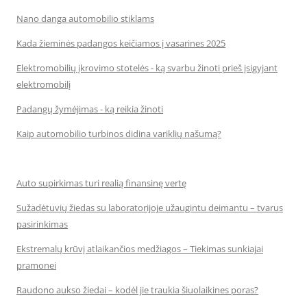
Nano danga automobilio stiklams
Kada žieminės padangos keičiamos į vasarines 2025
Elektromobilių įkrovimo stotelės - ką svarbu žinoti prieš įsigyjant
elektromobilį
Padangų žymėjimas - ką reikia žinoti
Kaip automobilio turbinos didina variklių našumą?
Auto supirkimas turi realią finansinę vertę
Sužadėtuvių žiedas su laboratorijoje užaugintu deimantu – tvarus
pasirinkimas
Ekstremalų krūvį atlaikančios medžiagos – Tiekimas sunkiajai
pramonei
Raudono aukso žiedai – kodėl jie traukia šiuolaikines poras?