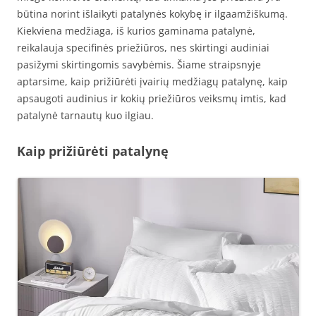
būtina norint išlaikyti patalynės kokybę ir ilgaamžiškumą.
Kiekviena medžiaga, iš kurios gaminama patalynė,
reikalauja specifinės priežiūros, nes skirtingi audiniai
pasižymi skirtingomis savybėmis. Šiame straipsnyje
aptarsime, kaip prižiūrėti įvairių medžiagų patalynę, kaip
apsaugoti audinius ir kokių priežiūros veiksmų imtis, kad
patalynė tarnautų kuo ilgiau.
Kaip prižiūrėti patalynę