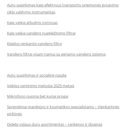
Auto supirkimas kaip efektyvus transporto priemonės gyvavimo
ciklo valdymo instrumentas
Kaip veikia atbulinis osmosas
Kaip veikia vandens nugeležinimo filtrai
Klaidos renkantis vandens filtrą
Vandens filtrai visam namui su geriamo vandens sistema
Auto supirkimas ir socialinė nauda
Veiklos vertinimo metodai 2025 metais
Mikrofono nuoma bet kuriai progai
Sprendimai manikiūro ir kosmetikos specialistams – Vienkartinės
pirštinės
Didelis vidaus durų asortimentas – rankenos ir dizainas