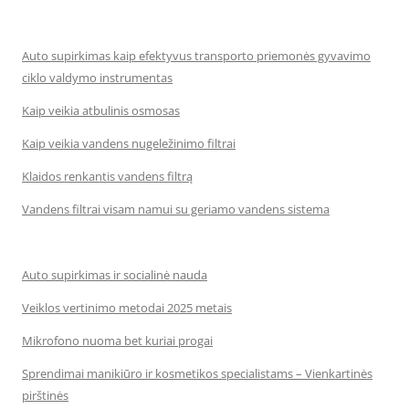
Auto supirkimas kaip efektyvus transporto priemonės gyvavimo
ciklo valdymo instrumentas
Kaip veikia atbulinis osmosas
Kaip veikia vandens nugeležinimo filtrai
Klaidos renkantis vandens filtrą
Vandens filtrai visam namui su geriamo vandens sistema
Auto supirkimas ir socialinė nauda
Veiklos vertinimo metodai 2025 metais
Mikrofono nuoma bet kuriai progai
Sprendimai manikiūro ir kosmetikos specialistams – Vienkartinės
pirštinės