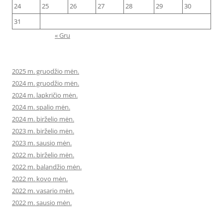
24
25
26
27
28
29
30
31
« Gru
2025 m. gruodžio mėn.
2024 m. gruodžio mėn.
2024 m. lapkričio mėn.
2024 m. spalio mėn.
2024 m. birželio mėn.
2023 m. birželio mėn.
2023 m. sausio mėn.
2022 m. birželio mėn.
2022 m. balandžio mėn.
2022 m. kovo mėn.
2022 m. vasario mėn.
2022 m. sausio mėn.