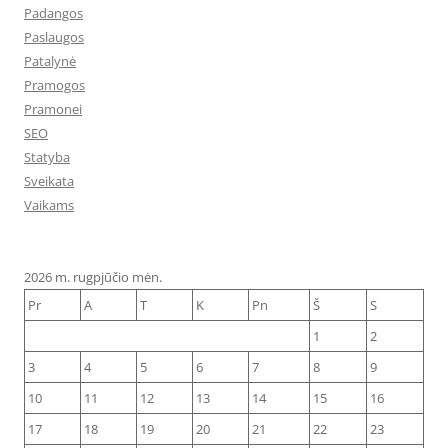
Padangos
Paslaugos
Patalynė
Pramogos
Pramonei
SEO
Statyba
Sveikata
Vaikams
2026 m. rugpjūčio mėn.
Pr
A
T
K
Pn
Š
S
1
2
3
4
5
6
7
8
9
10
11
12
13
14
15
16
17
18
19
20
21
22
23