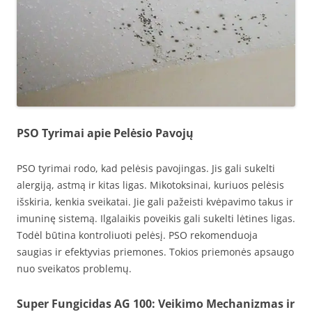
PSO Tyrimai apie Pelėsio Pavojų
PSO tyrimai rodo, kad pelėsis pavojingas. Jis gali sukelti
alergiją, astmą ir kitas ligas. Mikotoksinai, kuriuos pelėsis
išskiria, kenkia sveikatai. Jie gali pažeisti kvėpavimo takus ir
imuninę sistemą. Ilgalaikis poveikis gali sukelti lėtines ligas.
Todėl būtina kontroliuoti pelėsį. PSO rekomenduoja
saugias ir efektyvias priemones. Tokios priemonės apsaugo
nuo sveikatos problemų.
Super Fungicidas AG 100: Veikimo Mechanizmas ir