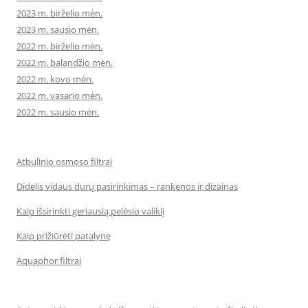
2023 m. birželio mėn.
2023 m. sausio mėn.
2022 m. birželio mėn.
2022 m. balandžio mėn.
2022 m. kovo mėn.
2022 m. vasario mėn.
2022 m. sausio mėn.
Atbulinio osmoso filtrai
Didelis vidaus durų pasirinkimas – rankenos ir dizainas
Kaip išsirinkti geriausią pelėsio valiklį
Kaip prižiūrėti patalynę
Aquaphor filtrai